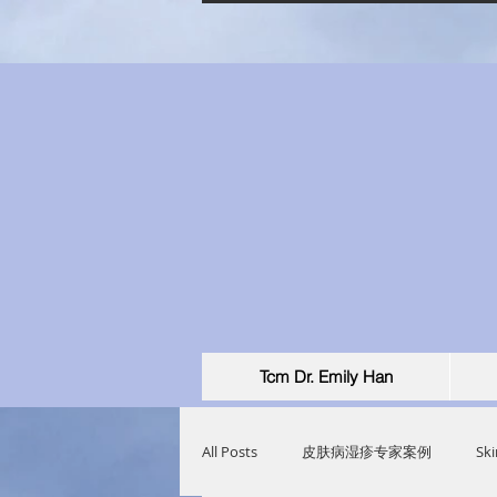
Tcm Dr. Emily Han
All Posts
皮肤病湿疹专家案例
Ski