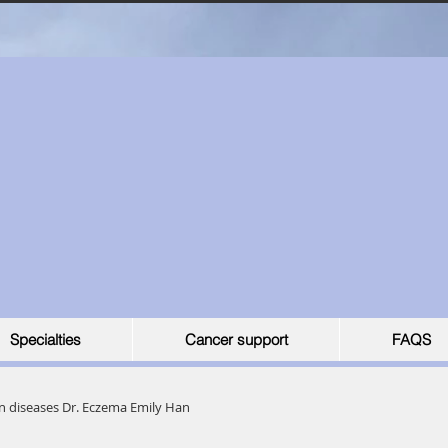
Specialties
Cancer support
FAQS
n diseases Dr. Eczema Emily Han