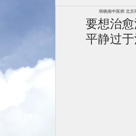
韩晓南中医师 北京
要想治愈
平静过于