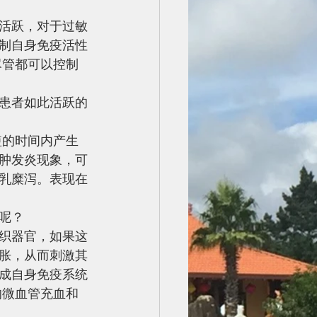
活跃，对于过敏
制自身免疫活性
尽管都可以控制
患者如此活跃的
短的时间内产生
肿发炎现象，可
乳糜泻。表现在
呢？
织器官，如果这
胀，从而刺激其
成自身免疫系统
的微血管充血和