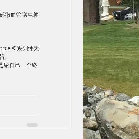
部微血管增生肿
ce 
©
系列纯天
旨。 
是给自己一个终