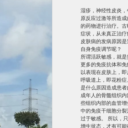
湿疹，神经性皮炎，
原反应过激等所造成
的药物进行治疗。古
症状，从未真正治疗
皮肤病的发病原因是
自身免疫调节呢？ 
所谓活跃敏感，就是
更多的免疫抗体和免
以表现在皮肤上，即
呼吸道上，即花粉症
是什么原因造成患者
成年人的骨髓组织内
些组织内部的血管增
中的免疫干细胞分裂
过于敏感。 所以，
增生状态，才有可能