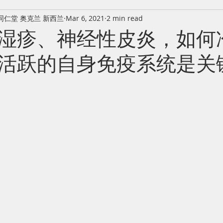
同仁堂 奥克兰 新西兰
Mar 6, 2021
2 min read
湿疹、神经性皮炎，如何
活跃的自身免疫系统是关