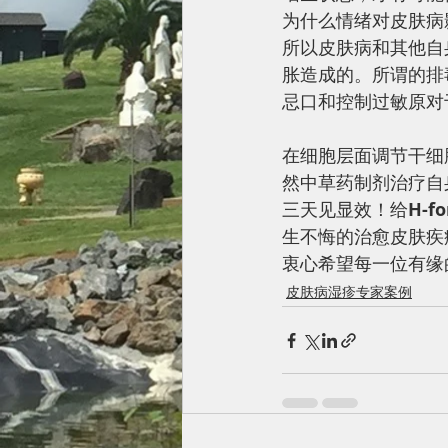
为什么情绪对皮肤病
所以皮肤病和其他自
胀造成的。所谓的排
忌口和控制过敏原对
在细胞层面调节干细胞
然中草药制剂治疗自
三天见显效！给
H-fo
生不悔的治愈皮肤疾
衷心希望每一位有缘
皮肤病湿疹专家案例