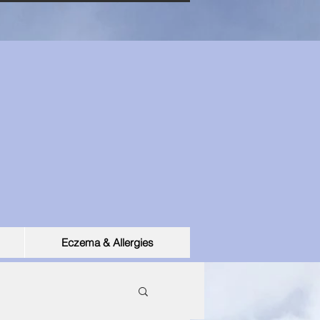
Eczema & Allergies