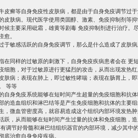
牛皮癣等自身免疫性皮肤病，都是由于自身免疫调节过于
的皮肤病。现代医学使用类固醇、激素、免疫抑制剂等抑
时候主要采用砒霜，雄黄等剧毒 免疫抑制剂进行治疗。
痊愈。 
过于敏感活跃的自身免疫调节，那么是什么造成了皮肤病
指在同样的过敏原的刺激下，自身免疫疾病患者会在 更
疫细胞，对于过敏原进行更猛烈的攻击，从而出现发热红
皮肤病；表现在肺上，即过敏性哮喘；表现在肠胃上，即
。 等等
的自身免疫系统能够在短时间产生超量的免疫细胞和抗体
部的造血组织和淋巴结等是产生免疫细胞和抗体的主要组
生，微血管密度高，就容易造成这个组织内部环境发热肿
活跃，从而能够在短时间产生过量的抗体和免疫细胞，造
只有调节好骨髓和淋巴结组织器官的内部环境，减少其中
彻底治愈自身免疫疾病。 