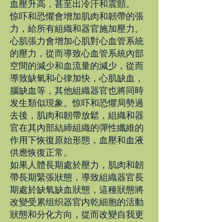
血壓升高，甚至出冷汗和震顫。
惊吓和恐懼會增加肌肉和韌帶的張
力，給所有組織和器官施加壓力。
心肌張力會增加心肌對心血管系統
的壓力，從而導致心血管系統內部
空間的減少和血流量的減少，從而
導致缺氧和心律加快，心肌缺血，
腦缺血等，其他組織器官也將同時
发生類似現象。惊吓和恐懼局勢過
去後，肌肉和韌帶放鬆，組織和器
官在其內部結締組織的彈性纖維的
作用下恢復原始形態，血壓和血液
供應恢復正常。
如果人體長期處於壓力，肌肉和韌
帶長期緊張狀態，導致組織器官長
期處於缺氧缺血狀態，這種狀態將
改變受累组织器官内乾細胞的活動
狀態和分化方向，從而改變自我更