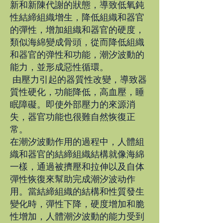
新和新陳代謝的狀態，導致低氧鈍
性結締組織增生，降低組織和器官
的彈性，增加組織和器官的硬度，
類似海綿變成骨頭，從而降低組織
和器官的弹性和功能，潮汐波動的
能力，並形成惡性循環。
由壓力引起的器質性改變，導致器
質性硬化，功能降低，高血壓，睡
眠障礙。即使外部壓力的來源消
失，器官功能也很難自然恢復正
常。
在潮汐波動作用的過程中，人體組
織和器官的結締組織結構就像海綿
一樣，通過被擠壓和拉伸以及自体
彈性恢復來幫助完成潮汐波动作
用。當結締組織的結構和性質發生
變化時，彈性下降，硬度增加和脆
性增加，人體潮汐波動的能力受到