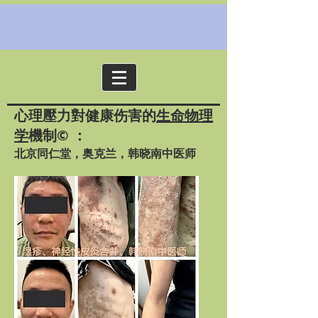
心理壓力對健康伤害的
生命物理
学
機制© ：
​北京同仁堂，奥克兰，韩晓南中医师