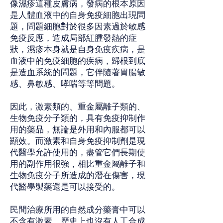
像濕疹這種皮膚病，發病的根本原因
是人體血液中的自身免疫細胞出現問
題，問題細胞對於很多因素過於敏感
免疫反應，造成局部紅腫發熱的症
狀，濕疹本身就是自身免疫疾病，是
血液中的免疫細胞的疾病，歸根到底
是造血系統的問題，它伴隨著胃腸敏
感、鼻敏感、哮喘等等問題。
因此，激素類的、重金屬離子類的、
生物免疫分子類的，具有免疫抑制作
用的藥品，無論是外用和內服都可以
顯效。而激素和自身免疫抑制劑是現
代醫學允許使用的，盡管它們長期使
用的副作用很強，相比重金屬離子和
生物免疫分子所造成的潛在傷害，現
代醫學製藥還是可以接受的。
民間治療所用的自然成分藥膏中可以
不含有激素，歷史上也沒有人工合成