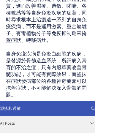
質，進而改善濕疹、過敏、哮喘、各
種敏感等等自身免疫疾病的症狀，同
時尋求根本上治癒這一系列的自身免
疫疾病，而不是運用激素、重金屬離
子、有毒植物分子等免疫抑制劑來掩
蓋症狀、轉移病灶。
自身免疫疾病是免疫白細胞的疾病，
是發源於骨髓造血系統，所謂病入膏
肓的不治之症，只有內服草藥改善骨
髓功能，才可能有實際效果，而塗抹
在症狀發病部位的各種神奇藥膏可以
掩蓋症狀，不可能解決深入骨髓的問
題。
濕疹和過敏
All Posts