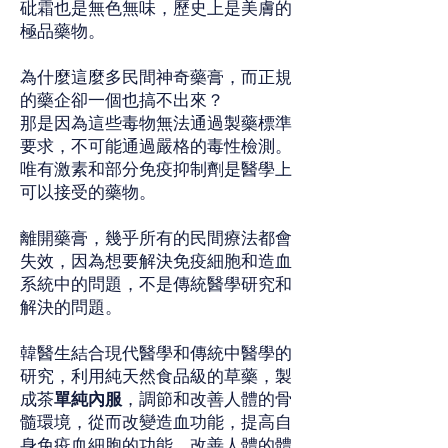
砒霜也是無色無味，歷史上是美膚的
極品藥物。
為什麼這麼多民間神奇藥膏，而正規
的藥企卻一個也搞不出來？
那是因為這些毒物無法通過製藥標準
要求，不可能通過嚴格的毒性檢測。
唯有激素和部分免疫抑制劑是醫學上
可以接受的藥物。
離開藥膏，幾乎所有的民間療法都會
失效，因為想要解決免疫細胞和造血
系統中的問題，不是傳統醫學研究和
解決的問題。
韓醫生結合現代醫學和傳統中醫學的
研究，利用純天然食品級的草藥，製
成茶
單純內服
，調節和改善人體的骨
髓環境，從而改變造血功能，提高自
身免疫血細胞的功能，改善人體的體