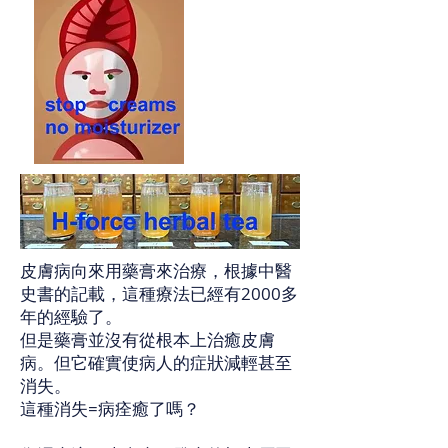
皮膚病向來用藥膏來治療，根據中醫
史書的記載，這種療法已經有2000多
年的經驗了。
但是藥膏並沒有從根本上治癒皮膚
病。但它確實使病人的症狀減輕甚至
消失。
這種消失=病痊癒了嗎？