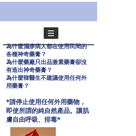
為什麼濕疹病人都在使用民間的
各種神奇藥膏？
為什麼藥廠只出品激素藥膏卻沒
有造出神奇藥膏？
為什麼韓醫生不建議使用任何外
用藥膏？
*
請停止使用任何外用藥物，
即使所
謂的純自然產品。
讓肌
膚自由呼吸、排毒
*