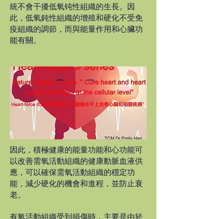
統不會干擾低氧钝性組織的生長。因
此，低氧鈍性組織的增殖和硬化不受免
疫組織的調節，而與能量作用和心臟功
能有關。
因此，積極健康的能量功能和心功能可
以改善需氧活動組織的健康動脈血液供
應，可以確保需氧活動組織的穩定功
能，減少硬化的機會和進程，並防止衰
老。
有氧活動組織受到損傷時，主要是由於