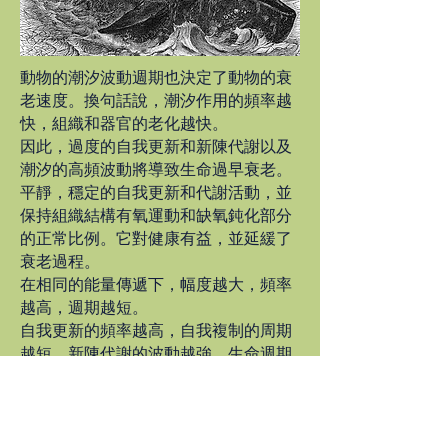
動物的潮汐波動週期也決定了動物的衰
老速度。換句話說，潮汐作用的頻率越
快，組織和器官的老化越快。
因此，過度的自我更新和新陳代謝以及
潮汐的高頻波動將導致生命過早衰老。
平靜，穩定的自我更新和代謝活動，並
保持組織結構有氧運動和缺氧鈍化部分
的正常比例。它對健康有益，並延緩了
衰老過程。
在相同的能量傳遞下，幅度越大，頻率
越高，週期越短。
自我更新的頻率越高，自我複制的周期
越短，新陳代謝的波動越強，生命週期
越短。
為了防止衰老，有必要維持和平的生活
活動。需要具有健康的心臟功能和能量
作用功能。