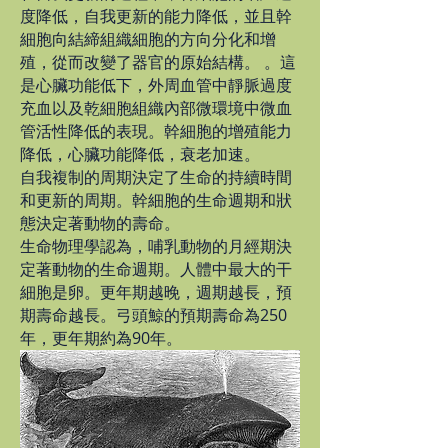
度降低，自我更新的能力降低，並且幹
細胞向結締組織細胞的方向分化和增
殖，從而改變了器官的原始結構。 。這
是心臟功能低下，外周血管中靜脈過度
充血以及乾細胞組織內部微環境中微血
管活性降低的表現。幹細胞的增殖能力
降低，心臟功能降低，衰老加速。
自我複制的周期決定了生命的持續時間
和更新的周期。幹細胞的生命週期和狀
態決定著動物的壽命。
生命物理學認為，哺乳動物的月經期決
定著動物的生命週期。人體中最大的干
細胞是卵。更年期越晚，週期越長，預
期壽命越長。弓頭鯨的預期壽命為250
年，更年期約為90年。