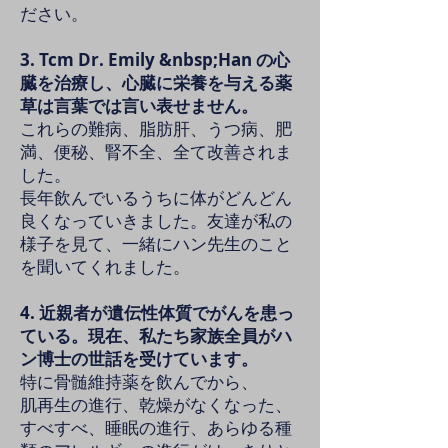
ださい。
3. Tcm Dr. Emily &nbsp;Han の心
臓を治療し、心臓に栄養を与える薬
草は言葉では言い表せません。
これらの難病、脂肪肝、うつ病、肥
満、便秘、腎不全、全て改善されま
した。
長年飲んでいるうちに体がどんどん
良くなっていきました。友達が私の
様子を見て、一緒にハン先生のこと
を聞いてくれました。
4. 近親者が遺伝性体質でがんを患っ
ている。現在、私たち家族全員がハ
ン博士の世話を受けています。
特に骨髄維持薬を飲んでから、
肌再生の進行、乾燥がなくなった、
すべすべ、睡眠の進行、あらゆる種