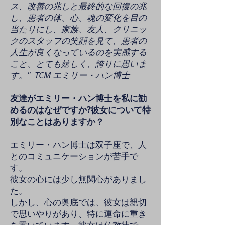
ス、改善の兆しと最終的な回復の兆
し、患者の体、心、魂の変化を目の
当たりにし、家族、友人、クリニッ
クのスタッフの笑顔を見て、患者の
人生が良くなっているのを実感する
こと、とても嬉しく、誇りに思いま
す。" TCM エミリー・ハン博士
友達がエミリー・ハン博士を私に勧
めるのはなぜですか?彼女について特
別なことはありますか？
エミリー・ハン博士は双子座で、人
とのコミュニケーションが苦手で
す。
彼女の心には少し無関心がありまし
た。
しかし、心の奥底では、彼女は親切
で思いやりがあり、特に運命に重き