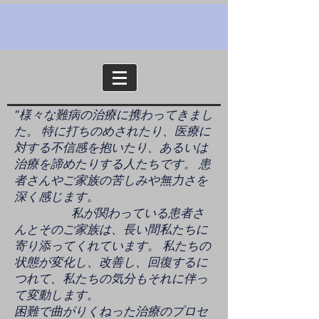
"​様々な難病の治療に携わってきまし
た。 特に打ちのめされたり、医療に
対する不信感を抱いたり、あるいは
治療を諦めたりする人たちです。 患
者さんやご家族の苦しみや無力さを
深く感じます。
私が関わっている患者さ
んとそのご家族は、長い間私たちに
寄り添ってくれています。 私たちの
状態が変化し、改善し、回復するに
つれて、私たちの気分もそれに伴っ
て変動します。
困難で曲がりくねった治療のプロセ