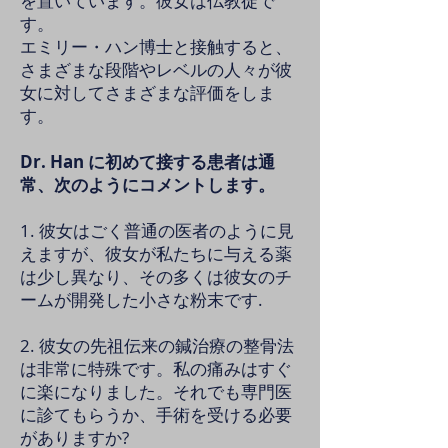
を置いています。彼女は仏教徒で
す。
エミリー・ハン博士と接触すると、
さまざまな段階やレベルの人々が彼
女に対してさまざまな評価をしま
す。
Dr. Han に初めて接する患者は通
常、次のようにコメントします。
1. 彼女はごく普通の医者のように見
えますが、彼女が私たちに与える薬
は少し異なり、その多くは彼女のチ
ームが開発した小さな粉末です.
2. 彼女の先祖伝来の鍼治療の整骨法
は非常に特殊です。私の痛みはすぐ
に楽になりました。それでも専門医
に診てもらうか、手術を受ける必要
がありますか?