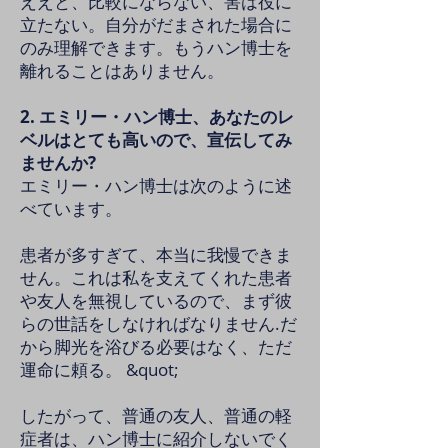
ええと、比較にならない、害は役に
立たない。自分がだまされた場合に
のみ理解できます。もうハン博士を
離れることはありません。
2. エミリー・ハン博士、あなたのレ
ベルはとても高いので、宣伝してみ
ませんか?
エミリー・ハン博士は次のように述
べています。
患者が多すぎて、本当に我慢できま
せん。これは私を支えてくれた患者
や友人を無視しているので、まず彼
らの世話をしなければなりません.だ
から脚光を浴びる必要はなく、ただ
運命に頼る。 &quot;
したがって、普通の友人、普通の軽
症者は、ハン博士に紹介しないでく