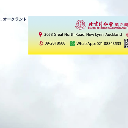
ーリン, オークランド