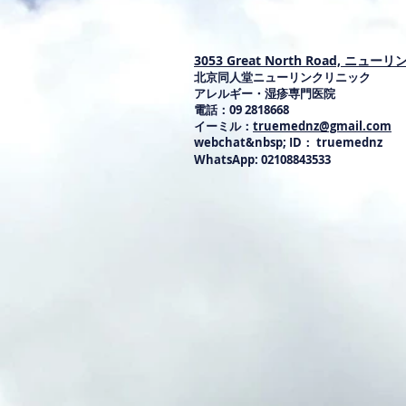
3053 Great North Road, ニュ
北京同人堂ニューリンクリニック
アレルギー・湿疹専門医院
電話：09 2818668
イーミル：
truemednz@gmail.com
webchat&nbsp; ID： truemednz
WhatsApp: 02108843533