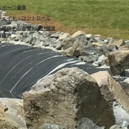
スポーツ傷害
ウェイト・コントロール
心臓病と心血管および脳血
管疾患