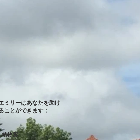
エミリーはあなたを助け
ることができます：
。植物薬