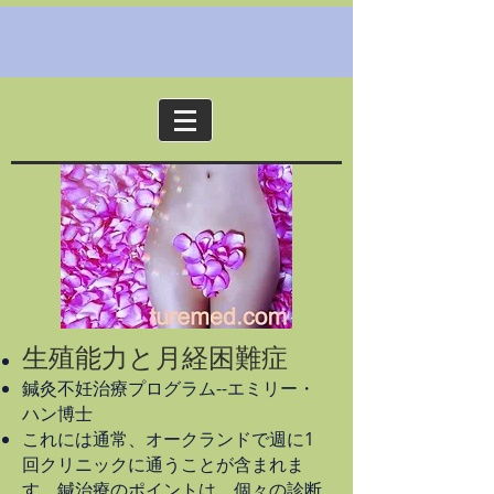
生殖能力と月経困難症
鍼灸不妊治療プログラム--エミリー・
ハン博士
これには通常、オークランドで週に1
回クリニックに通うことが含まれま
す。鍼治療のポイントは、個々の診断