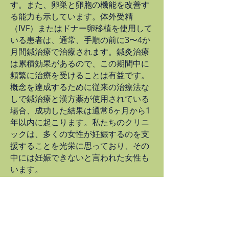
す。また、卵巣と卵胞の機能を改善す
る能力も示しています。体外受精
（IVF）またはドナー卵移植を使用して
いる患者は、通常、手順の前に3〜4か
月間鍼治療で治療されます。鍼灸治療
は累積効果があるので、この期間中に
頻繁に治療を受けることは有益です。
概念を達成するために従来の治療法な
しで鍼治療と漢方薬が使用されている
場合、成功した結果は通常6ヶ月から1
年以内に起こります。私たちのクリニ
ックは、多くの女性が妊娠するのを支
援することを光栄に思っており、その
中には妊娠できないと言われた女性も
います。
不妊症の治療オプションの詳細につい
ては、クリニックにお問い合わせくだ
さい。