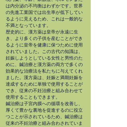
は内分泌の不均衡はわずかです。世界
の先進工業国では出生率が低下してい
るように見えるため、これは一般的な
不満となっています。
歴史的に、漢方薬は皇帝が永遠に生
き、より多くの子供を産むことができ
るように皇帝を健康に保つために使用
されていました。この古代の知識は、
妊娠しようとしている女性と男性のた
めに、鍼治療と漢方薬の両方で多くの
効果的な治療法を私たちに与えてくれ
ました。漢方薬は、妊娠と満期妊娠を
達成するために単独で使用することが
でき、従来の不妊治療と組み合わせて
使用することもできます。
鍼治療は子宮内膜への循環を改善し、
厚くて豊かな裏地を促進するのに役立
つことが示されているため、鍼治療は
従来の不妊治療と組み合わされていま