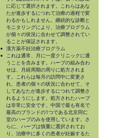
に応じて選択されます。これらはあな
たが進歩するにつれて治療の過程で変
わるかもしれません。継続的な診断と
モニタリングにより、治療プログラム
が個々の状況に合わせて調整されてい
ることが保証されます。
漢方薬不妊治療プログラム
これは通常、月に一度クリニックに通
うことを含みます。ハーブの組み合わ
せは、月経周期の周りに処方されま
す。これらは毎月の訪問中に変更さ
れ、患者の個々の状況に合わせて、そ
してあなたが進歩するにつれて調整さ
れるようにします。処方されたハーブ
は非常に安全です。中国で最も有名で
最高のブランドの1つである北京同仁
堂のハーブのみを使用しています。さ
らに、ハーブは慎重に選択されてお
り、治療中に多くの患者が妊娠するた