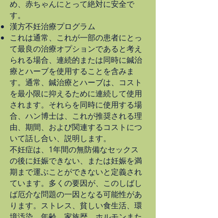
め、赤ちゃんにとって絶対に安全で
す。
漢方不妊治療プログラム
これは通常、これが一部の患者にとっ
て最良の治療オプションであると考え
られる場合、連続的または同時に鍼治
療とハーブを使用することを含みま
す。通常、鍼治療とハーブは、コスト
を最小限に抑えるために連続して使用
されます。それらを同時に使用する場
合、ハン博士は、これが推奨される理
由、期間、および関連するコストにつ
いて話し合い、説明します。
不妊症は、1年間の無防備なセックス
の後に妊娠できない、または妊娠を満
期まで運ぶことができないと定義され
ています。多くの要因が、このしばし
ば厄介な問題の一因となる可能性があ
ります。ストレス、貧しい食生活、環
境汚染、年齢、家族歴、ホルモンまた